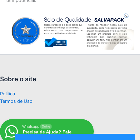
têm potencial.
Sobre o site
Política
Termos de Uso
Whatsapp
Online
Precisa de Ajuda? Fale
Conosco