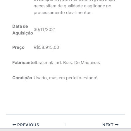
necessitam de qualidade e agilidade no
processamento de alimentos.
Data de
30/11/2021
Aquisição
Preço
R$58.915,00
Fabricante
Ibrasmak Ind. Bras. De Máquinas
Condição
Usado, mas em perfeito estado!
PREVIOUS
NEXT