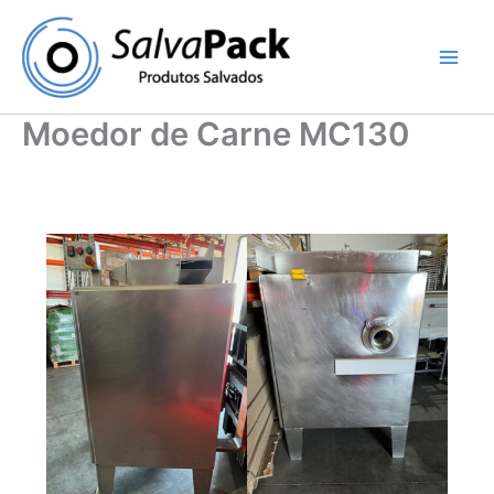
Skip
to
content
Moedor de Carne MC130