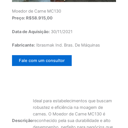
Moedor de Carne MC130
Preço: R$58.915,00
Data de Aquisição:
30/11/2021
Fabricante:
Ibrasmak Ind. Bras. De Máquinas
Fale com um consultor
Ideal para estabelecimentos que buscam
robustez e eficiência na moagem de
carnes. O Moedor de Carne MC130 é
Descrição
reconhecido pela sua durabilidade e alto
desempenho, perfeito para negócios que